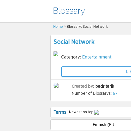
Home
> Blossary: Social Network
Social Network
Category:
Entertainment
Li
Created by:
badr tarik
Number of Blossarys:
57
Terms
Newest on top
Finnish (FI)