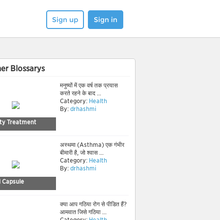
Sign up
Sign in
er Blossarys
मनुष्यों में एक वर्ष तक प्रयास
करते रहने के बाद ...
Category:
Health
By:
drhashmi
lity Treatment
अस्थमा (Asthma) एक गंभीर
बीमारी है, जो श्वास ...
Category:
Health
By:
drhashmi
l Capsule
क्या आप गठिया रोग से पीडित हैं?
आमवात जिसे गठिया ...
Category:
Health