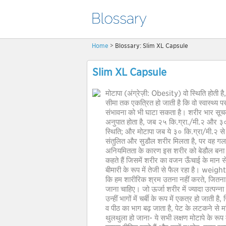
Home
> Blossary: Slim XL Capsule
Slim XL Capsule
मोटापा (अंग्रेज़ी: Obesity) वो स्थिति होती
सीमा तक एकत्रित हो जाती है कि वो स्वास्थ्य
संभावना को भी घाटा सकता है। शरीर भार सू
अनुपात होता है, जब २५ कि.ग्रा./मी.२ और ३० क
स्थिति; और मोटापा जब ये ३० कि.ग्रा/मी.२ स
संतुलित और सुडौल शरीर मिलता है, पर वह ग
अनियमितता के कारण इस शरीर को बेडौल बना ले
कहते हैं जिसमें शरीर का वजन ऊँचाई के मान
बीमारी के रूप में तेजी से फैल रहा है। weig
कि हम शारीरिक श्रम उतना नहीं करते, जितना क
जाना चाहिए। जो ऊर्जा शरीर में ज्यादा उत्पन्न
उन्हीं भागों में चर्बी के रूप में एकत्र हो जाती
व पीठ का भाग बढ़ जाता है, पेट के लटकने से मांस
थुलथुला हो जाना- ये सभी लक्षण मोटापे के रूप म