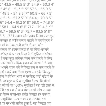
ष महिला कद(in ft) वज़न (in kg) कद (in
10” 43.5 – 48.5 5′ 3” 54.9 – 60.3 4′
0” 45.8 – 51.3 5′ 5” 57.6 – 63.0 5′
2” 48.5 – 54.9 5′ 7” 60.8 – 66.7 5′
” 51.3 – 57.2 5′ 9” 64.4 – 70.8 5′
6” 54.4 – 61.2 5′ 11” 68.0 – 74.8 5′
 58.1 – 64.9 6′ 1” 71.7 – 79.4 5′ 9”
1.7 – 68.5 6′ 3” 75.7 – 83.5 5′ 11”
5.3 – 72.1 सवाल और जवाब स्लिम एक्स एल
 कैप्सूल है जोकि वजन घटाने के कार्यक्रम में
वजन को कम करता है शरीर से वसा और
के वज़न को हल्का करता है यह बिना आपकी
ीघ्र ही घटाता है यह फैटी एसिड संश्लेषण
ती है क्या बहुत अधिक वजन कम करने के लिए
ूप से आप अपने अधिक वजन को आसानी से कम
ा आपने वज़न को निश्चित रूप से कम करने के
योग करें क्या स्लिम एक्स एल हर्बल कैप्सूल
व के विभिन भागों से प्रसिद्ध जड़ी बूटियों के
 है यह बहुत अधिक सुरक्षित है तथा किसी भी
है? जी हाँ यह 100% सुरक्षित है यह पूरी तरह से
 नहीं है इस दवा से आब तक लाखो लोग फायदा
 है स्लिम एक्स-एल हर्बल कैप्सूल हर एक के
ी आयुर्वेदिक उपचार का एक उत्पाद, इस
ों पर प्रभावी साबित हुआ है. यह कैप्सूल एक