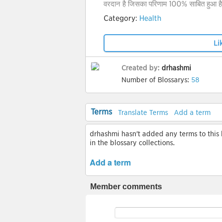
वरदान है जिसका परिणाम 100% साबित हुआ है
Category:
Health
Li
Created by:
drhashmi
Number of Blossarys:
58
Terms
Translate Terms
Add a term
drhashmi hasn't added any terms to this b
in the blossary collections.
Add a term
Member comments